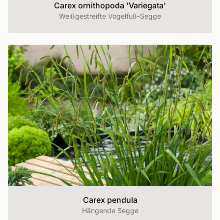
Carex ornithopoda 'Variegata'
Weißgestreifte Vogelfuß-Segge
Carex pendula
Hängende Segge