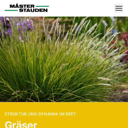
Master-Stauden
Men
STRUKTUR UND DYNAMIK IM BEET
Gräser