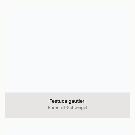
Festuca gautieri
Bärenfell-Schwingel