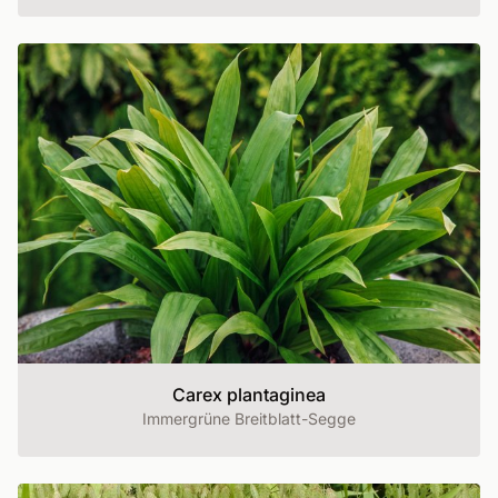
Carex plantaginea
Immergrüne Breitblatt-Segge