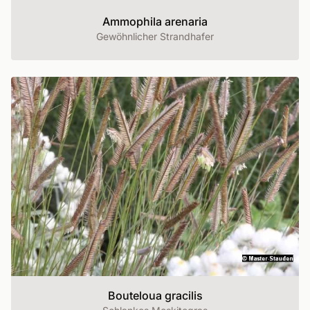
Ammophila arenaria
Gewöhnlicher Strandhafer
Bouteloua gracilis