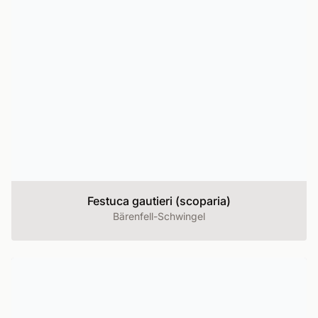
Festuca gautieri (scoparia)
Bärenfell-Schwingel