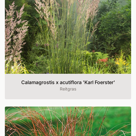
Calamagrostis x acutiflora 'Karl Foerster'
Reitgras