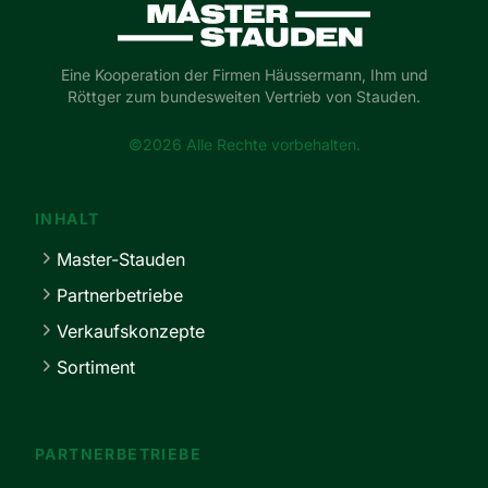
Master-Stauden
Eine Kooperation der Firmen Häussermann, Ihm und
Röttger zum bundesweiten Vertrieb von Stauden.
©2026 Alle Rechte vorbehalten.
INHALT
Master-Stauden
Partnerbetriebe
Verkaufskonzepte
Sortiment
PARTNERBETRIEBE