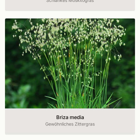
Schlankes Moskitogras
Briza media
Gewöhnliches Zittergras