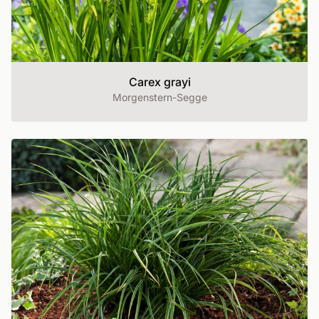
Carex grayi
Morgenstern-Segge