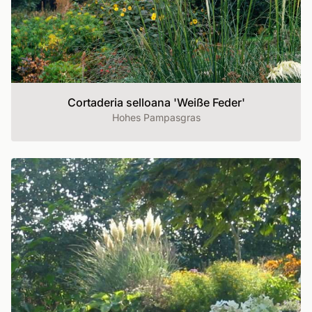
Cortaderia selloana 'Weiße Feder'
Hohes Pampasgras