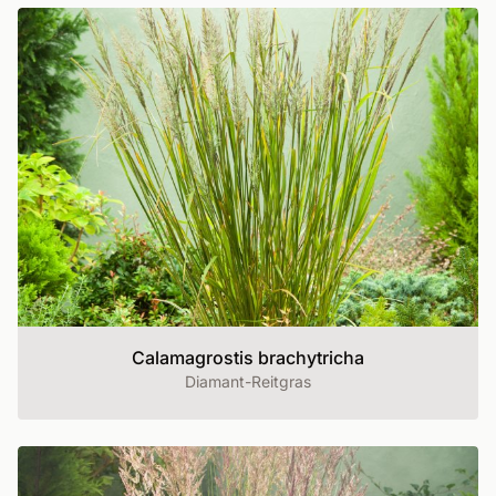
Calamagrostis brachytricha
Diamant-Reitgras