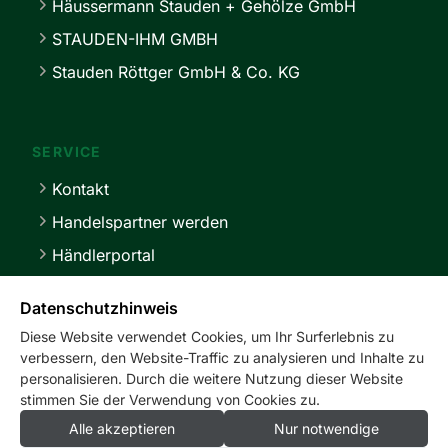
Häussermann Stauden + Gehölze GmbH
STAUDEN-IHM GMBH
Stauden Röttger GmbH & Co. KG
SERVICE
Kontakt
Handelspartner werden
Händlerportal
Lieferbedingungen
Datenschutzhinweis
Diese Website verwendet Cookies, um Ihr Surferlebnis zu
verbessern, den Website-Traffic zu analysieren und Inhalte zu
personalisieren. Durch die weitere Nutzung dieser Website
stimmen Sie der Verwendung von Cookies zu.
service@master-stauden.de
0 41 03 / 92 94 -0
Alle akzeptieren
Nur notwendige