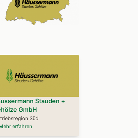
ussermann Stauden +
hölze GmbH
triebsregion Süd
Mehr erfahren