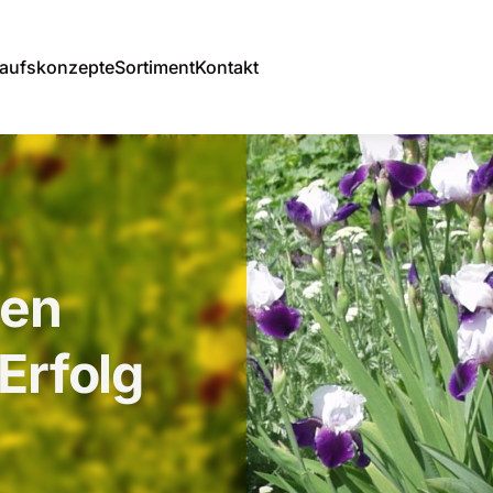
aufskonzepte
Sortiment
Kontakt
den
Erfolg