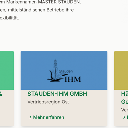
r dem Markennamen MASTER STAUDEN.
en, mittelständischen Betriebe ihre
xibilität.
&
STAUDEN-IHM GMBH
Hä
Ge
Vertriebsregion Ost
Ver
Mehr erfahren