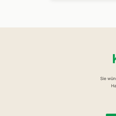
Sie wün
Ha