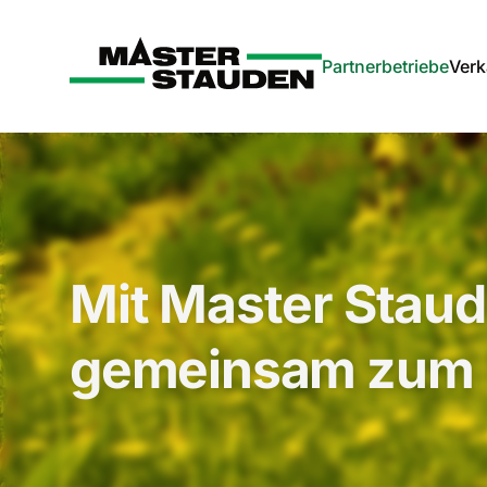
Master-Stauden
Partnerbetriebe
Verk
Mit Master Stau
gemeinsam zum 