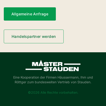
Allgemeine Anfrage
Handelspartner werden
Master-Stauden
Eine Kooperation der Firmen Häussermann, Ihm und
Röttger zum bundesweiten Vertrieb von Stauden.
©2026 Alle Rechte vorbehalten.