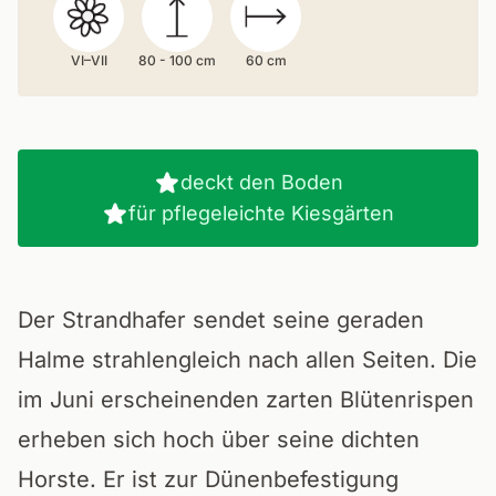
VI–VII
80 - 100 cm
60 cm
deckt den Boden
für pflegeleichte Kiesgärten
Der Strandhafer sendet seine geraden
Halme strahlengleich nach allen Seiten. Die
im Juni erscheinenden zarten Blütenrispen
erheben sich hoch über seine dichten
Horste. Er ist zur Dünenbefestigung