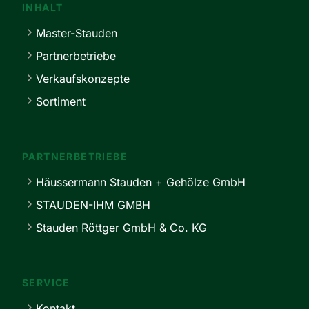
INHALT
Master-Stauden
Partnerbetriebe
Verkaufskonzepte
Sortiment
PARTNERBETRIEBE
Häussermann Stauden + Gehölze GmbH
STAUDEN-IHM GMBH
Stauden Röttger GmbH & Co. KG
SERVICE
Kontakt