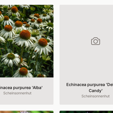
Echinacea purpurea 'Del
inacea purpurea 'Alba'
Candy'
Scheinsonnenhut
Scheinsonnenhut