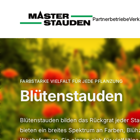
Master-Stauden
Partnerbetriebe
Verk
FARBSTARKE VIELFALT FÜR JEDE PFLANZUNG
Blüten­stauden
Blütenstauden bilden das Rückgrat jeder S
bieten ein breites Spektrum an Farben, Blüh