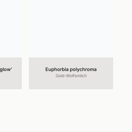
eglow'
Euphorbia polychroma
Gold-Wolfsmilch