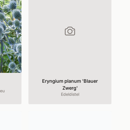
Eryngium planum 'Blauer
Zwerg'
reu
Edeldistel