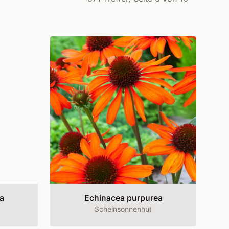
a
Echinacea purpurea
Scheinsonnenhut