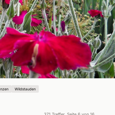
anzen
Wildstauden
371 Treffer, Seite 6 von 16