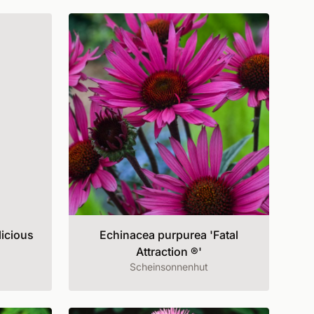
icious
Echinacea purpurea 'Fatal
Attraction ®'
Scheinsonnenhut