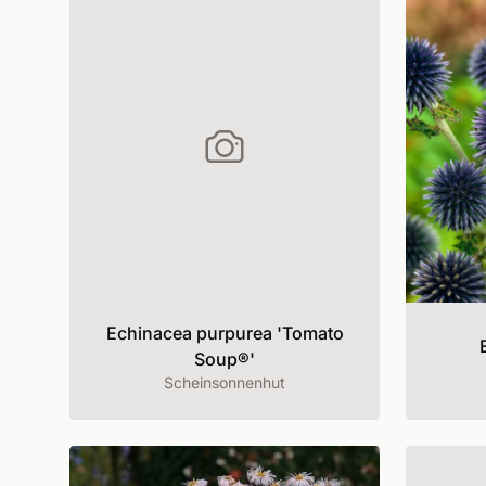
Echinacea purpurea 'Tomato
Soup®'
Scheinsonnenhut