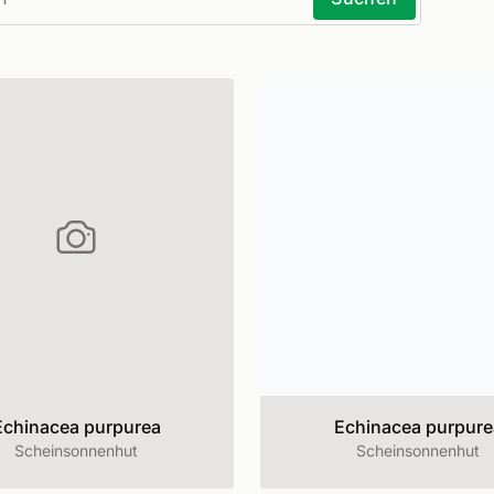
Echinacea purpurea
Echinacea purpure
Scheinsonnenhut
Scheinsonnenhut