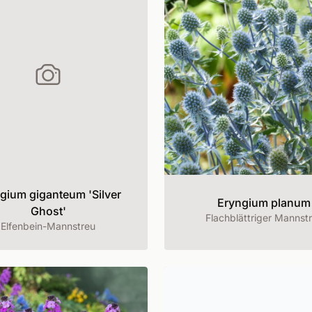
gium giganteum 'Silver
Eryngium planum
Ghost'
Flachblättriger Mannst
Elfenbein-Mannstreu