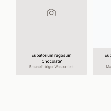
Eupatorium rugosum
Eup
'Chocolate'
Braunblättriger Wasserdost
Ma