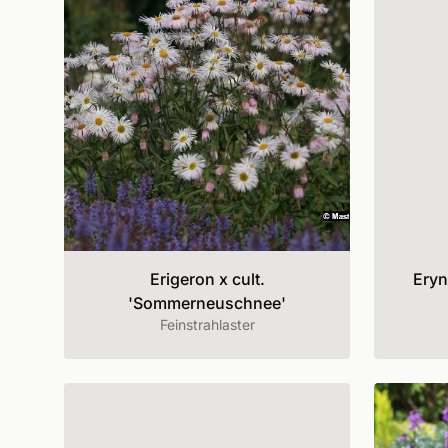
Erigeron x cult.
Eryn
'Sommerneuschnee'
Feinstrahlaster