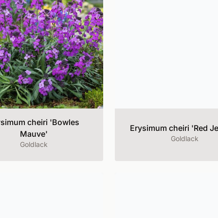
simum cheiri 'Bowles
Erysimum cheiri 'Red Je
Mauve'
Goldlack
Goldlack