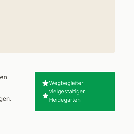
ten
Wegbegleiter
vielgestaltiger
gen.
Heidegarten