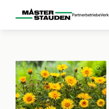
Master-Stauden
Partnerbetriebe
Verk