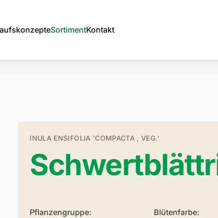
aufskonzepte
Sortiment
Kontakt
INULA ENSIFOLIA 'COMPACTA , VEG.'
Schwertblättr
Pflanzengruppe:
Blütenfarbe: