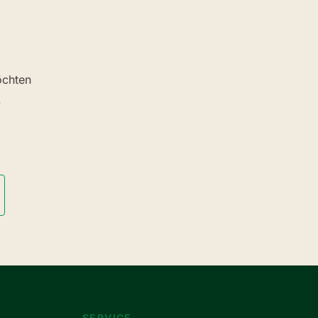
chten
.
SERVICE