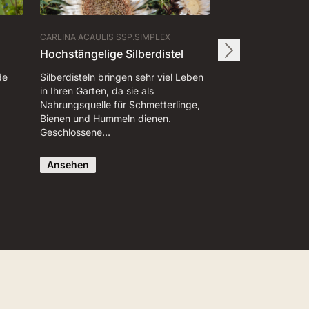
CARLINA ACAULIS SSP.SIMPLEX
Hochstängelige Silberdistel
de
Silberdisteln bringen sehr viel Leben
in Ihren Garten, da sie als
Nahrungsquelle für Schmetterlinge,
Bienen und Hummeln dienen.
Geschlossene…
Ansehen