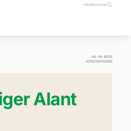
Händlerportal
Art.-Nr. 8405
4016259703490
iger Alant