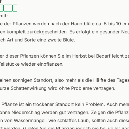
:
itt:
be der Pflanzen werden nach der Hauptblüte ca. 5 bis 10 cm
n komplett zurückgeschnitten. Es erfolgt ein gesunder Neu
ch Art und Sorte eine zweite Blüte.
er dieser Pflanzen können Sie im Herbst bei Bedarf leicht ze
Teilstücke wieder einpflanzen.
einen sonnigen Standort, also mehr als die Hälfte des Tages
urze Schattenwirkung wird ohne Probleme vertragen.
e Pflanze ist ein trockener Standort kein Problem. Auch meh
hne Niederschlag werden gut vertragen. Zeigen die Pflanz
n von Wassermangel, wie schlaffes Laub, sollten auch dies
t werden. Gießen Sie die Pflanzen jedoch nie bei voller So