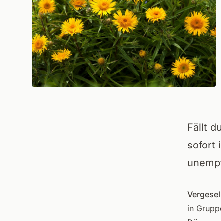
Fällt d
sofort
unempf
Vergesel
in Grupp