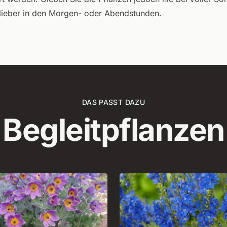
lieber in den Morgen- oder Abendstunden.
DAS PASST DAZU
Begleitpflanzen