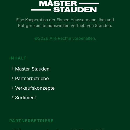
Master-Stauden
Eine Kooperation der Firmen Häussermann, Ihm und
Röttger zum bundesweiten Vertrieb von Stauden.
©2026 Alle Rechte vorbehalten.
INHALT
Master-Stauden
Partnerbetriebe
Verkaufskonzepte
Sortiment
PARTNERBETRIEBE