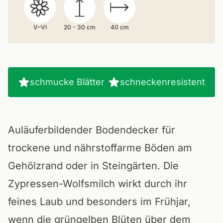
V–VI
20 - 30 cm
40 cm
schmucke Blätter
schneckenresistent
Auläuferbildender Bodendecker für
trockene und nährstoffarme Böden am
Gehölzrand oder in Steingärten. Die
Zypressen-Wolfsmilch wirkt durch ihr
feines Laub und besonders im Frühjar,
wenn die grüngelben Blüten über dem