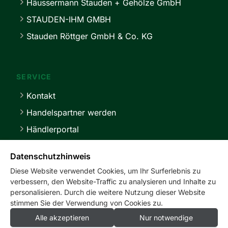
Häussermann Stauden + Gehölze GmbH
STAUDEN-IHM GMBH
Stauden Röttger GmbH & Co. KG
SERVICE
Kontakt
Handelspartner werden
Händlerportal
Lieferbedingungen
Datenschutzhinweis
Diese Website verwendet Cookies, um Ihr Surferlebnis zu
verbessern, den Website-Traffic zu analysieren und Inhalte zu
personalisieren. Durch die weitere Nutzung dieser Website
stimmen Sie der Verwendung von Cookies zu.
service@master-stauden.de
0 41 03 / 92 94 -0
Alle akzeptieren
Nur notwendige