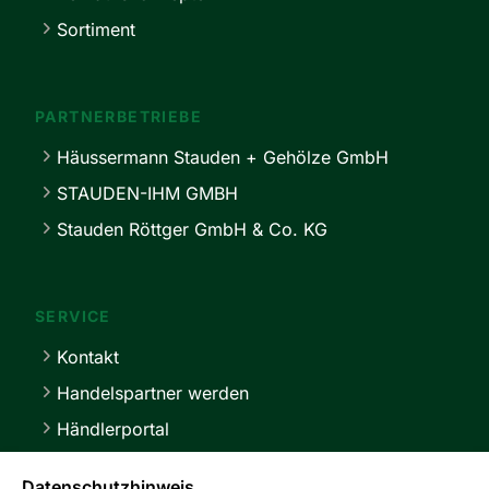
Sortiment
PARTNERBETRIEBE
Häussermann Stauden + Gehölze GmbH
STAUDEN-IHM GMBH
Stauden Röttger GmbH & Co. KG
SERVICE
Kontakt
Handelspartner werden
Händlerportal
Lieferbedingungen
Datenschutzhinweis