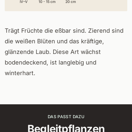
IV–V
10 - 15 cm
20 cm
Trägt Früchte die eßbar sind. Zierend sind
die weißen Blüten und das kräftige,
glänzende Laub. Diese Art wächst
bodendeckend, ist langlebig und
winterhart.
DAS PASST DAZU
Begleitpflanzen