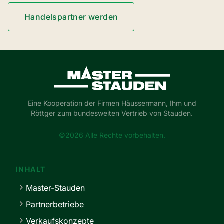
Handelspartner werden
Master-Stauden
Eine Kooperation der Firmen Häussermann, Ihm und
Röttger zum bundesweiten Vertrieb von Stauden.
©2026 Alle Rechte vorbehalten.
INHALT
Master-Stauden
Partnerbetriebe
Verkaufskonzepte