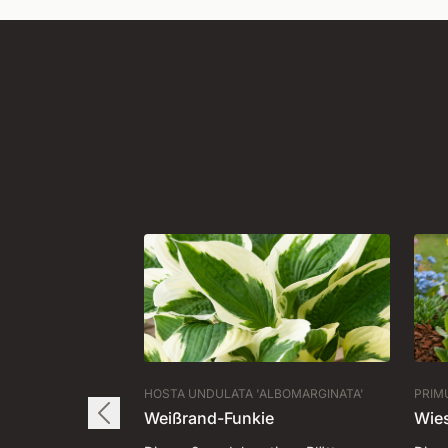
HOSTA UNDULATA 'ALBOMARGINATA'
PRIMU
Weißrand-Funkie
Wie