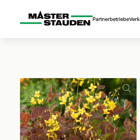
Master-Stauden
Partnerbetriebe
Verk