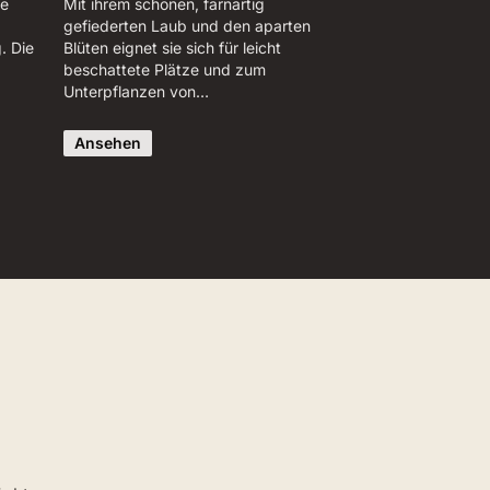
ie
Mit ihrem schönen, farnartig
gefiederten Laub und den aparten
. Die
Blüten eignet sie sich für leicht
beschattete Plätze und zum
Unterpflanzen von…
Ansehen