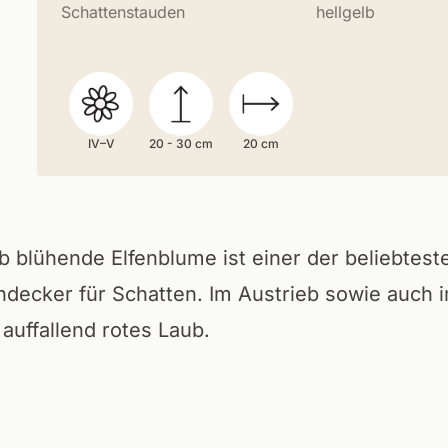
Schattenstauden
hellgelb
IV–V
20 - 30 cm
20 cm
b blühende Elfenblume ist einer der beliebtest
ndecker für Schatten. Im Austrieb sowie auch 
auffallend rotes Laub.