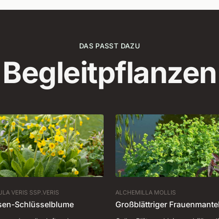
DAS PASST DAZU
Begleitpflanzen
LA VERIS SSP.VERIS
ALCHEMILLA MOLLIS
sen-Schlüsselblume
Großblättriger Frauenmante