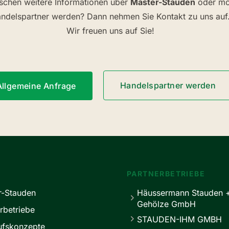
schen weitere Informationen über
Master-Stauden
oder mö
ndelspartner werden? Dann nehmen Sie Kontakt zu uns auf
Wir freuen uns auf Sie!
Handelspartner werden
Allgemeine Anfrage
PARTNERBETRIEBE
r-Stauden
Häussermann Stauden 
Gehölze GmbH
rbetriebe
STAUDEN-IHM GMBH
ufskonzepte