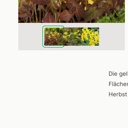
Die gel
Fläche
Herbst 