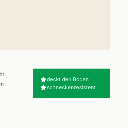
en
deckt den Boden
im
schneckenresistent