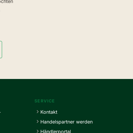
chten
.
SERVICE
+
Kontakt
Handelspartner werden
Händlerportal