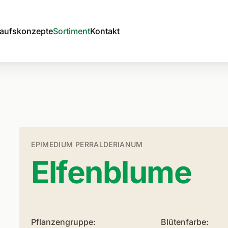
aufskonzepte
Sortiment
Kontakt
EPIMEDIUM PERRALDERIANUM
Elfenblume
Pflanzengruppe:
Blütenfarbe: