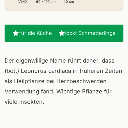
VII–IX
60 - 120 cm
40 cm
für die Küche
lockt Schmetterlinge
Der eigenwillige Name rührt daher, dass
(bot.) Leonurus cardiaca in früheren Zeiten
als Heilpflanze bei Herzbeschwerden
Verwendung fand. Wichtige Pflanze für
viele Insekten.