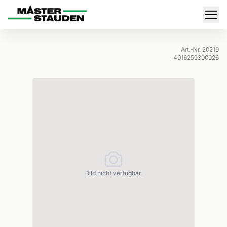
Master-Stauden
Men
Art.-Nr. 20219
4016259300026
Bild nicht verfügbar.