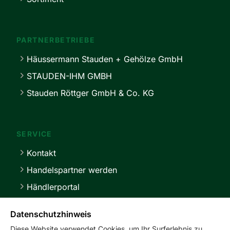
PARTNERBETRIEBE
Häussermann Stauden + Gehölze GmbH
STAUDEN-IHM GMBH
Stauden Röttger GmbH & Co. KG
SERVICE
Kontakt
Handelspartner werden
Händlerportal
Lieferbedingungen
Datenschutzhinweis
Diese Website verwendet Cookies, um Ihr Surferlebnis zu