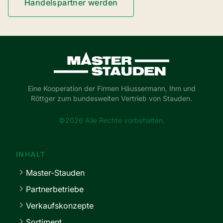
Handelspartner werden
Master-Stauden
Eine Kooperation der Firmen Häussermann, Ihm und
Röttger zum bundesweiten Vertrieb von Stauden.
©2026 Alle Rechte vorbehalten.
INHALT
Master-Stauden
Partnerbetriebe
Verkaufskonzepte
Sortiment