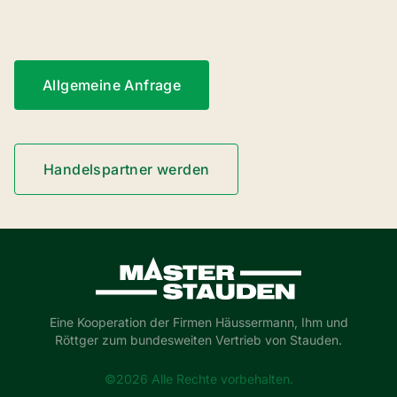
Allgemeine Anfrage
Handelspartner werden
Master-Stauden
Eine Kooperation der Firmen Häussermann, Ihm und
Röttger zum bundesweiten Vertrieb von Stauden.
©2026 Alle Rechte vorbehalten.