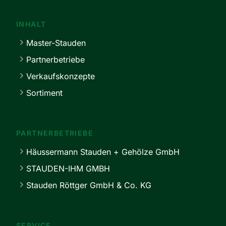
INHALT
Master-Stauden
Partnerbetriebe
Verkaufskonzepte
Sortiment
PARTNERBETRIEBE
Häussermann Stauden + Gehölze GmbH
STAUDEN-IHM GMBH
Stauden Röttger GmbH & Co. KG
SERVICE