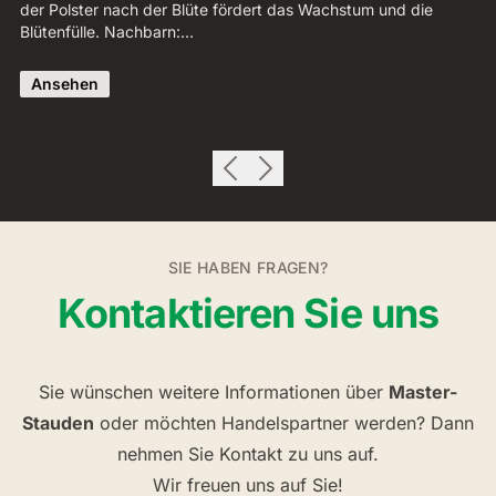
der Polster nach der Blüte fördert das Wachstum und die
we
Blütenfülle. Nachbarn:…
St
Ansehen
SIE HABEN FRAGEN?
Kontaktieren Sie uns
Sie wünschen weitere Informationen über
Master-
Stauden
oder möchten Handelspartner werden? Dann
nehmen Sie Kontakt zu uns auf.
Wir freuen uns auf Sie!