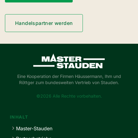
Handelspartner werden
Master-Stauden
Eine Kooperation der Firmen Häussermann, Ihm und
Röttger zum bundesweiten Vertrieb von Stauden.
©2026 Alle Rechte vorbehalten.
INHALT
Master-Stauden