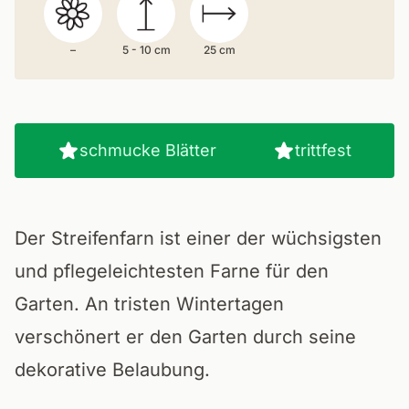
–
5 - 10 cm
25 cm
schmucke Blätter
trittfest
Der Streifenfarn ist einer der wüchsigsten
und pflegeleichtesten Farne für den
Garten. An tristen Wintertagen
verschönert er den Garten durch seine
dekorative Belaubung.