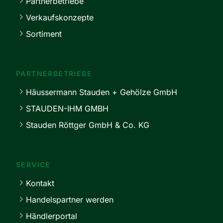
Partnerbetriebe
Verkaufskonzepte
Sortiment
PARTNERBETRIEBE
Häussermann Stauden + Gehölze GmbH
STAUDEN-IHM GMBH
Stauden Röttger GmbH & Co. KG
SERVICE
Kontakt
Handelspartner werden
Händlerportal