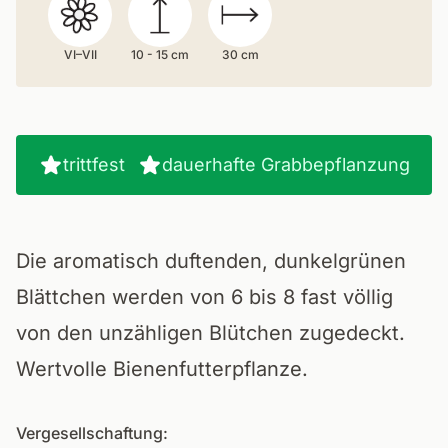
VI–VII
10 - 15 cm
30 cm
trittfest
dauerhafte Grabbepflanzung
Die aromatisch duftenden, dunkelgrünen
Blättchen werden von 6 bis 8 fast völlig
von den unzähligen Blütchen zugedeckt.
Wertvolle Bienenfutterpflanze.
Vergesellschaftung: