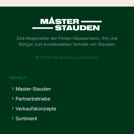
Master-Stauden
Eine Kooperation der Firmen Häussermann, Ihm und
Röttger zum bundesweiten Vertrieb von Stauden.
©2026 Alle Rechte vorbehalten.
INHALT
Master-Stauden
Partnerbetriebe
Verkaufskonzepte
Sortiment