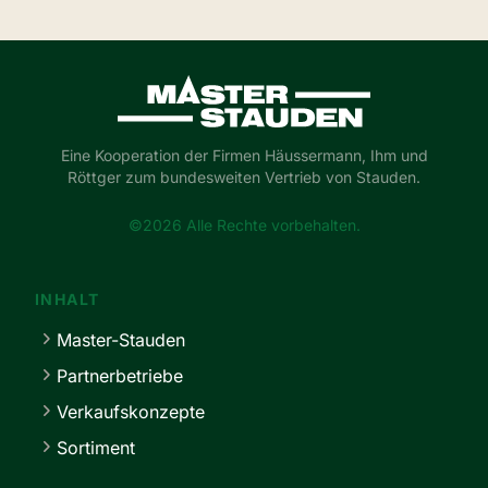
Master-Stauden
Eine Kooperation der Firmen Häussermann, Ihm und
Röttger zum bundesweiten Vertrieb von Stauden.
©2026 Alle Rechte vorbehalten.
INHALT
Master-Stauden
Partnerbetriebe
Verkaufskonzepte
Sortiment