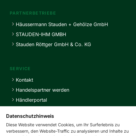
PARTNERBETRIEBE
Häussermann Stauden + Gehölze GmbH
STAUDEN-IHM GMBH
Stauden Röttger GmbH & Co. KG
SERVICE
Kontakt
Handelspartner werden
Händlerportal
Lieferbedingungen
Datenschutzhinweis
Diese Website verwendet Cookies, um Ihr Surferlebnis zu
verbessern, den Website-Traffic zu analysieren und Inhalte zu