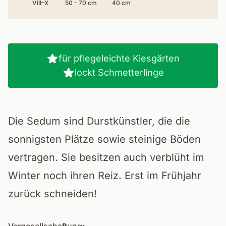
VIII–X
50 - 70 cm
40 cm
für pflegeleichte Kiesgärten
lockt Schmetterlinge
Die Sedum sind Durstkünstler, die die
sonnigsten Plätze sowie steinige Böden
vertragen. Sie besitzen auch verblüht im
Winter noch ihren Reiz. Erst im Frühjahr
zurück schneiden!