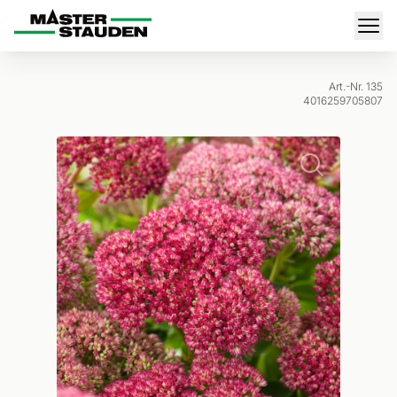
Master-Stauden
Men
Art.-Nr. 135
4016259705807