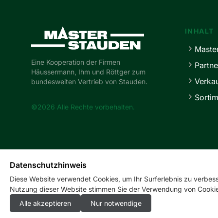
Master-Stauden
INHALT
Maste
Eine Kooperation der Firmen
Partne
Häussermann, Ihm und Röttger zum
Verka
bundesweiten Vertrieb von Stauden.
Sortim
©2026 Alle Rechte vorbehalten.
Datenschutzhinweis
Diese Website verwendet Cookies, um Ihr Surferlebnis zu verbesse
Nutzung dieser Website stimmen Sie der Verwendung von Cookie
Alle akzeptieren
Nur notwendige