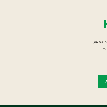
Sie wün
Ha