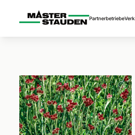
Master-Stauden
Partnerbetriebe
Verk