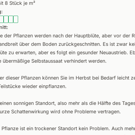
it 8 Stück je m²
:
itt:
be der Pflanzen werden nach der Hauptblüte, aber vor der R
ndbreit über dem Boden zurückgeschnitten. Es ist zwar ke
lüte zu erwarten, aber es folgt ein gesunder Neuaustrieb. Eb
e übermäßige Selbstaussaat verhindert werden.
er dieser Pflanzen können Sie im Herbst bei Bedarf leicht ze
Teilstücke wieder einpflanzen.
einen sonnigen Standort, also mehr als die Hälfte des Tages
urze Schattenwirkung wird ohne Probleme vertragen.
e Pflanze ist ein trockener Standort kein Problem. Auch meh