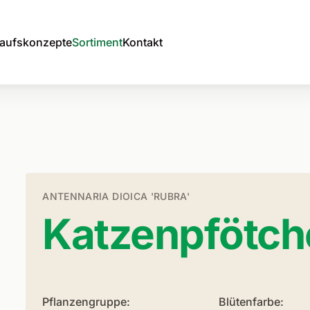
aufskonzepte
Sortiment
Kontakt
ANTENNARIA DIOICA 'RUBRA'
Katzenpfötch
Pflanzengruppe:
Blütenfarbe: