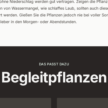
hne Niederschlag werden gut vertragen. Zeigen die Pflanz
n von Wassermangel, wie schlaffes Laub, sollten auch dies
t werden. Gießen Sie die Pflanzen jedoch nie bei voller So
lieber in den Morgen- oder Abendstunden.
DAS PASST DAZU
Begleitpflanzen