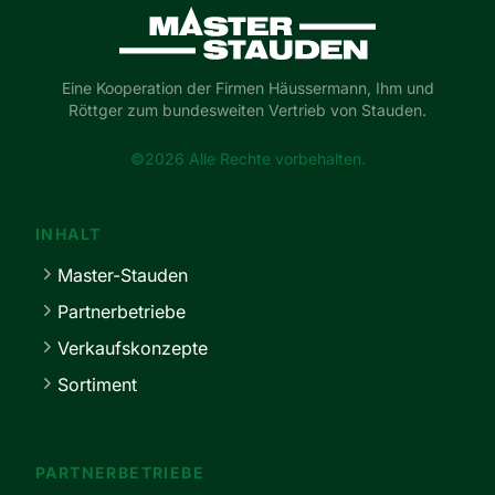
Master-Stauden
Eine Kooperation der Firmen Häussermann, Ihm und
Röttger zum bundesweiten Vertrieb von Stauden.
©2026 Alle Rechte vorbehalten.
INHALT
Master-Stauden
Partnerbetriebe
Verkaufskonzepte
Sortiment
PARTNERBETRIEBE