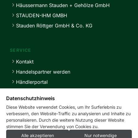
Häussermann Stauden + Gehölze GmbH
STAUDEN-IHM GMBH
Stauden Röttger GmbH & Co. KG
SERVICE
Kontakt
Handelspartner werden
Händlerportal
Lieferbedingungen
Datenschutzhinweis
Diese Website verwendet Cookies, um Ihr Surferlebnis zu
verbessern, den Website-Traffic zu analysieren und Inhalte zu
personalisieren. Durch die weitere Nutzung dieser Website
stimmen Sie der Verwendung von Cookies zu.
service@master-stauden.de
0 41 03 / 92 94 -0
Alle akzeptieren
Nur notwendige